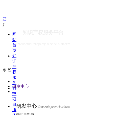
끀
ꁲ
知识产权服务平台
网
站
Intellectual property service platform
首
页
知
识
产
넳
넲
权
服
务
研发中心
科
技
项
目
研发中心
Domestic patent business
服
内容更新中...