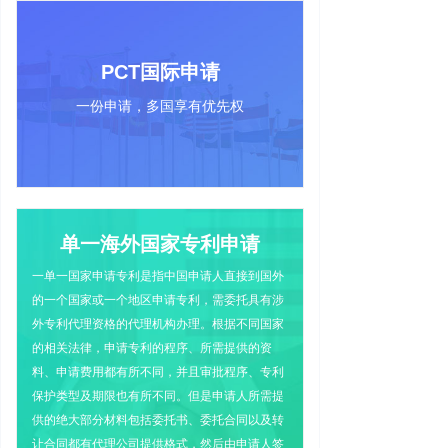
PCT国际申请
一份申请，多国享有优先权
单一海外国家专利申请
一单一国家申请专利是指中国申请人直接到国外
的一个国家或一个地区申请专利，需委托具有涉
外专利代理资格的代理机构办理。根据不同国家
的相关法律，申请专利的程序、所需提供的资
料、申请费用都有所不同，并且审批程序、专利
保护类型及期限也有所不同。但是申请人所需提
供的绝大部分材料包括委托书、委托合同以及转
让合同都有代理公司提供格式，然后由申请人签